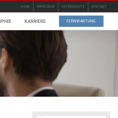
HOME
IMPRESSUM
DATENSCHUTZ
KONTAKT
OPHIE
KARRIERE
FERNWARTUNG
Suche