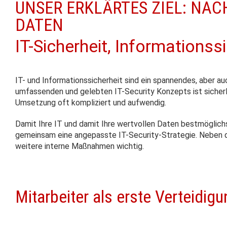
UNSER ERKLÄRTES ZIEL: NAC
DATEN
IT-Sicherheit, Informationss
IT- und Informationssicherheit sind ein spannendes, aber a
umfassenden und gelebten IT-Security Konzepts ist sicher
Umsetzung oft kompliziert und aufwendig.
Damit Ihre IT und damit Ihre wertvollen Daten bestmöglichs
gemeinsam eine angepasste IT-Security-Strategie. Neben d
weitere interne Maßnahmen wichtig.
Mitarbeiter als erste Verteidigu