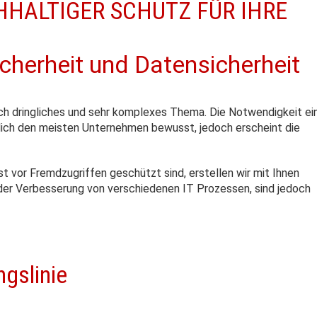
HHALTIGER SCHUTZ FÜR IHRE
icherheit und Datensicherheit
uch dringliches und sehr komplexes Thema. Die Notwendigkeit ei
lich den meisten Unternehmen bewusst, jedoch erscheint die
t vor Fremdzugriffen geschützt sind, erstellen wir mit Ihnen
er Verbesserung von verschiedenen IT Prozessen, sind jedoch
ngslinie