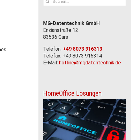
nach:
MG-Datentechnik GmbH
Enzianstraße 12
83536 Gars
Telefon:
+49 8073 916313
nes
Telefax: +49 8073 916314
E-Mail:
hotline@mgdatentechnik.de
HomeOffice Lösungen